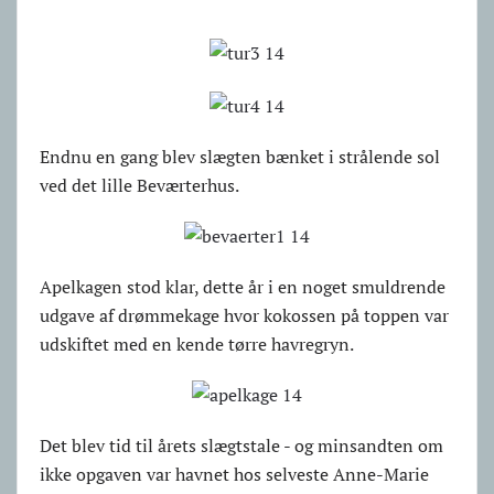
Endnu en gang blev slægten bænket i strålende sol
ved det lille Beværterhus.
Apelkagen stod klar, dette år i en noget smuldrende
udgave af drømmekage hvor kokossen på toppen var
udskiftet med en kende tørre havregryn.
Det blev tid til årets slægtstale - og minsandten om
ikke opgaven var havnet hos selveste Anne-Marie