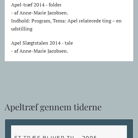
Apel-træf 2014 -
folder
- af Anne-Marie Jacobsen.
Indhold: Program, Tema: Apel relaterede ting – en
udstilling
Apel Slægtstalen 2014 -
tale
- af Anne-Marie Jacobsen.
Apeltræf gennem tiderne
ET TRÆF BLIVER TIL - 2005