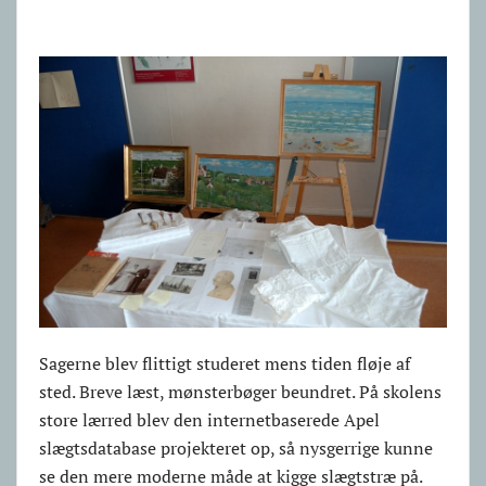
Sagerne blev flittigt studeret mens tiden fløje af
sted. Breve læst, mønsterbøger beundret. På skolens
store lærred blev den internetbaserede Apel
slægtsdatabase projekteret op, så nysgerrige kunne
se den mere moderne måde at kigge slægtstræ på.