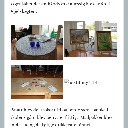
sager løber der en håndværksmæssig kreativ åre i
Apelslægten.
Snart blev det frokosttid og borde samt bænke i
skolens gård blev benyttet flittigt. Madpakker blev
foldet ud og de kølige drikkevarer åbnet.