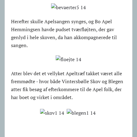
Herefter skulle Apelsangen synges, og Bo Apel
Hemmingsen havde pudset tværfløjten, der gav
genlyd i hele skoven, da han akkompagnerede til
sangen.
Atter blev det et vellyket Apeltræf takket været alle
fremmødte - hvor både Vintersbølle Skov og Blegen
atter fik besøg af efterkommere til de Apel folk, der
har boet og virket i området.