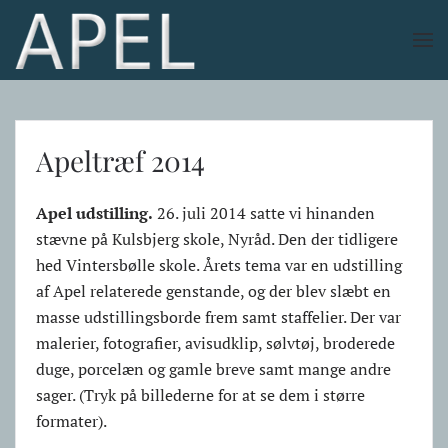
Skip to main content
Apeltræf 2014
Apel udstilling.
26. juli 2014 satte vi hinanden
stævne på Kulsbjerg skole, Nyråd. Den der tidligere
hed Vintersbølle skole. Årets tema var en udstilling
af Apel relaterede genstande, og der blev slæbt en
masse udstillingsborde frem samt staffelier. Der var
malerier, fotografier, avisudklip, sølvtøj, broderede
duge, porcelæn og gamle breve samt mange andre
sager. (Tryk på billederne for at se dem i større
formater).