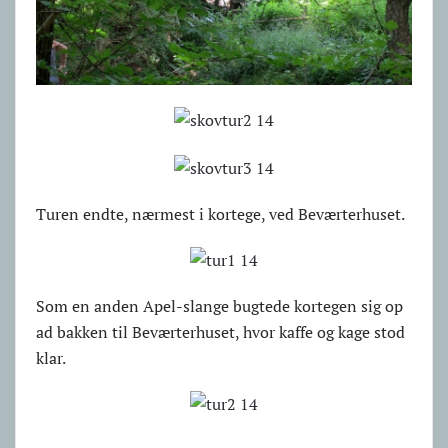
Turen endte, nærmest i kortege, ved Beværterhuset.
Som en anden Apel-slange bugtede kortegen sig op
ad bakken til Beværterhuset, hvor kaffe og kage stod
klar.